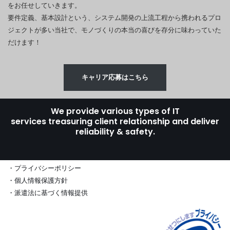
をお任せしていきます。
要件定義、基本設計という、システム開発の上流工程から携われるプロ
ジェクトが多い当社で、モノづくりの本当の喜びを存分に味わっていた
だけます！
キャリア応募はこちら
We provide various types of
IT
services
treasuring
client relationship
and deliver
reliability & safety.
・
プ
ライバシーポリシー
・
個
人情報保護方針
・
派遣法に基づく情報提供