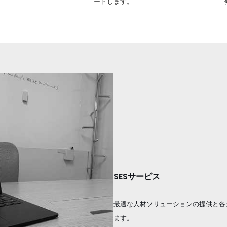
ートします。
SESサービス
最適な人材ソリューションの提供と各
ます。