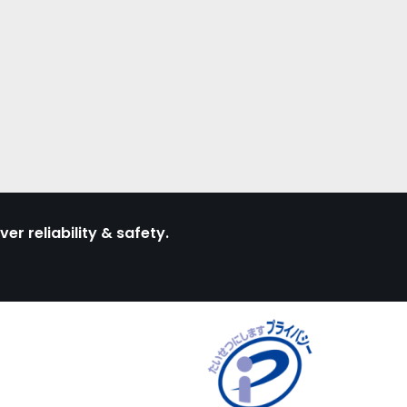
ver reliability & safety.