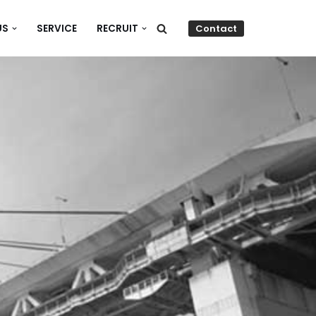
Contact
US
SERVICE
RECRUIT