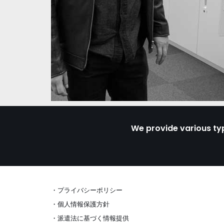
We provide various ty
・
プ
ライバシーポリシー
・
個
人情報保護方針
・
派遣法に基づく情報提供