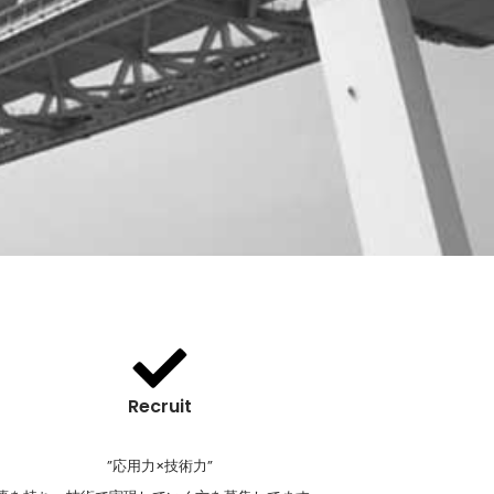
Recruit
”応用力×技術力”